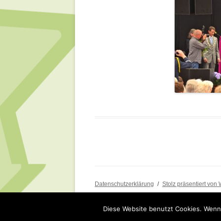
Datenschutzerklärung
Stolz präsentiert von
Diese Website benutzt Cookies. Wenn 