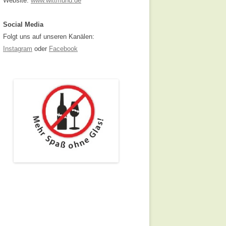
Website:
www.wittmund.de
Social Media
Folgt uns auf unseren Kanälen:
Instagram
oder
Facebook