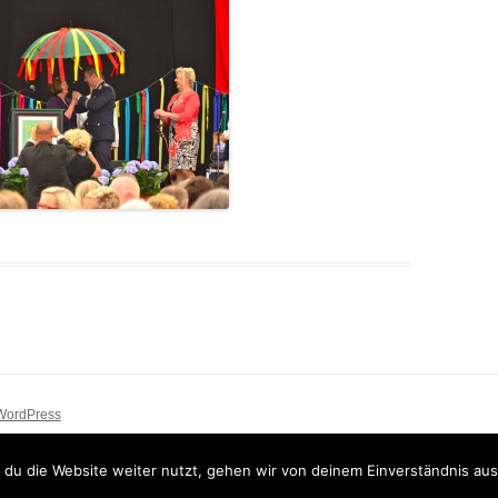
 WordPress
du die Website weiter nutzt, gehen wir von deinem Einverständnis aus