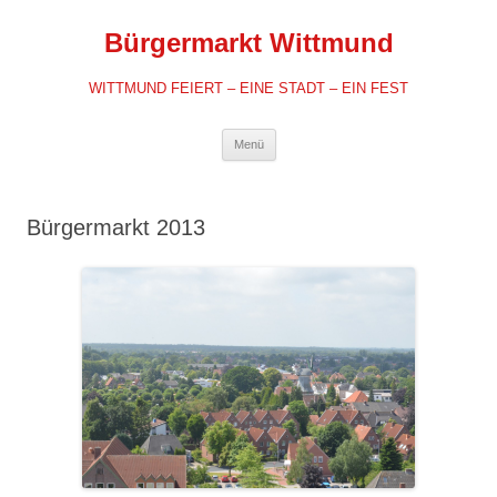
Zum
Inhalt
Bürgermarkt Wittmund
springen
WITTMUND FEIERT – EINE STADT – EIN FEST
Menü
Bürgermarkt 2013